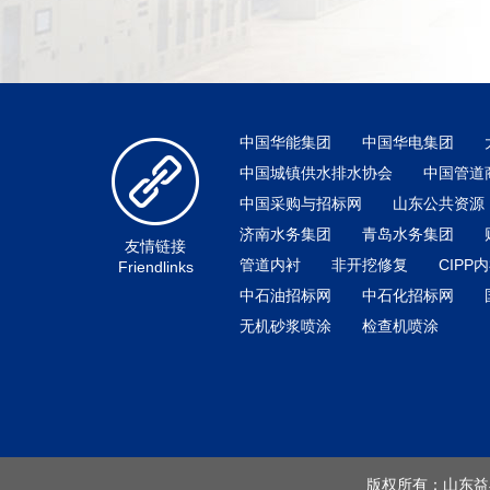
中国华能集团
中国华电集团
中国城镇供水排水协会
中国管道
中国采购与招标网
山东公共资源
济南水务集团
青岛水务集团
友情链接
管道内衬
非开挖修复
CIPP
Friendlinks
中石油招标网
中石化招标网
无机砂浆喷涂
检查机喷涂
版权所有：山东益丰管