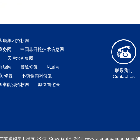
大唐集团招标网
商务网
中国非开挖技术信息网
天津水务集团
财经网
管道修复
凤凰网
联系我们
内衬修复
不锈钢内衬修复
Contact Us
国家能源招标网
原位固化法
道修复工程有限公司 Copyright © 2018
www.yifengguandao.com
Al