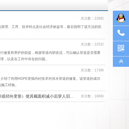
关注数：22850
的原理、工序、技术特点及社会经济效益等，最后指明了该方法的应
关注数：22520
进行修复和养护的前提，根据管道内部状况，可以确认管道是否需要
原理，以及在工作中存在的问题。
关注数：17396
例，介绍了利用HDPE穿插内衬技术对供水管道的修复。该管道的成功
的施工经验。
变形或径向变形）使其截面积减小后穿人旧…
关注数：18668