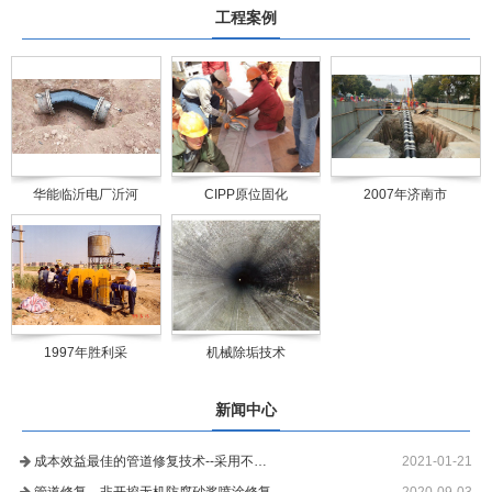
工程案例
华能临沂电厂沂河
CIPP原位固化
2007年济南市
1997年胜利采
机械除垢技术
新闻中心
成本效益最佳的管道修复技术--采用不…
2021-01-21