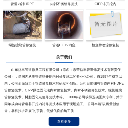
管道内衬HDPE
内衬不锈钢修复技
CIPP非开挖内
螺旋缠绕管修复技
管道CCTV内窥
检查井喷涂修复技
关于我们
山东益丰管道修复工程有限公司（原名：东营益丰管道修复技术有限责任
公司），是国内从事管道非开挖内衬修复施工的专业化公司。自1997年成立以
来，公司全面致力于管道修复技术的研发和创新。公司目前拥有管道内衬HDPE
管修复技术、CIPP原位固化法内衬修复技术、内衬不锈钢修复技术、螺旋缠绕
管修复技术、树脂固化点位修复技术等。 1999年公司获得五项国家专利，并于
同年成功将管道非开挖内衬修复技术应用于现场施工。 公司本着"以质量创信
誉，靠科技求发展"的宗旨，凭借优良的施工质……
查看更多