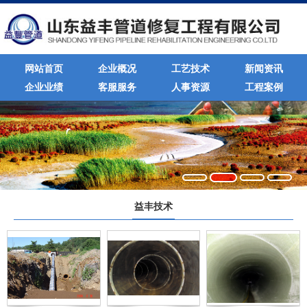
网站首页
企业概况
工艺技术
新闻资讯
企业业绩
客服服务
人事资源
工程案例
益丰技术